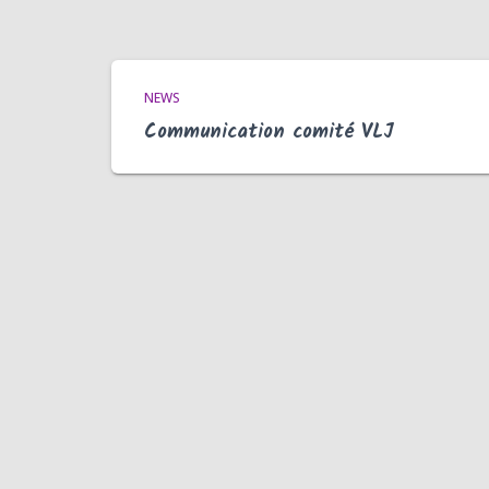
NEWS
Communication comité VLJ