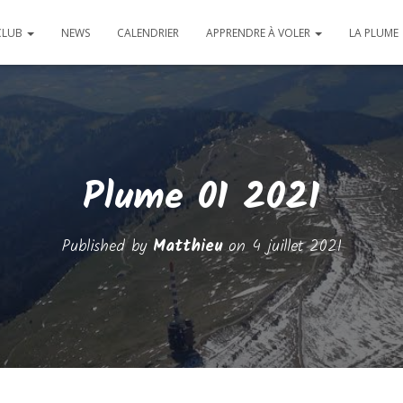
CLUB
NEWS
CALENDRIER
APPRENDRE À VOLER
LA PLUME
Plume 01 2021
Published by
Matthieu
on
4 juillet 2021