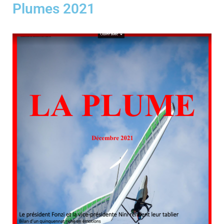
Plumes 2021