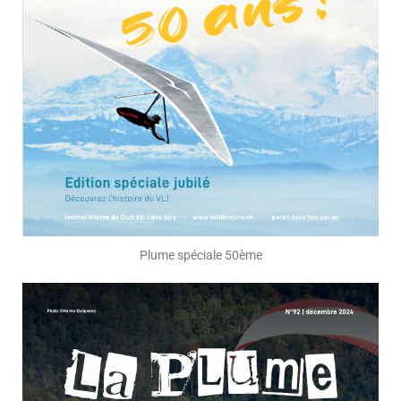
Plume spéciale 50ème