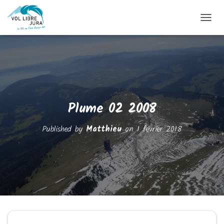
OUVRI
Plume 02 2008
Published by
Matthieu
on
1 février 2018