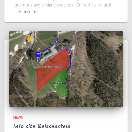
que nous avons signé avec eux. En particulier, qu’il
Lire la suite
NEWS
Info site Weissenstein