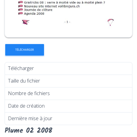
TÉLÉCHARGER
Télécharger
1633
Taille du fichier
373.22 KB
Nombre de fichiers
1
Date de création
1 février 2018
Dernière mise à jour
1 février 2018
Plume 02 2008