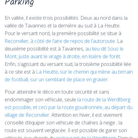
Parking
En vallée, il existe trois possibilités. Deux au nord dans la
vallée de Tavannes et la dernière au sud à La Heutte.
Pour le versant nord, la première possibilité se situe à
Reconvilier, à côté de l’aire de repos de l’autoroute
. La
deuxième possibilité est à Tavannes,
au lieu-dit Sous le
Mont, juste avant le virage à droite, en lisière de forêt
.
Enfin, s’agissant du versant sud, la troisième possibilité liée
à ce site est à
La Heutte, sur le chemin qui mène au terrain
de football, sur un semblant de place en gravier
.
Pour atteindre le déco en toute sécurité et sans
endommager son véhicule, seule
la route de la Werdtberg
est possible, et ceci par la route goudronnée, au départ du
village de Reconvilier
. Attention en hiver, il est vivement
conseillé d’équiper son véhicule de chaînes à neige ; la
route est souvent verglacée. Il est possible de garer son